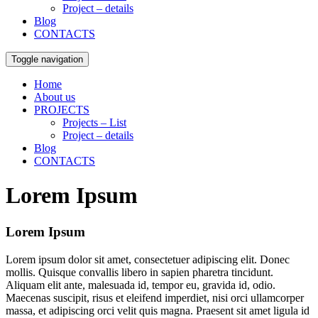
Project – details
Blog
CONTACTS
Toggle navigation
Home
About us
PROJECTS
Projects – List
Project – details
Blog
CONTACTS
Lorem Ipsum
Lorem Ipsum
Lorem ipsum dolor sit amet, consectetuer adipiscing elit. Donec
mollis. Quisque convallis libero in sapien pharetra tincidunt.
Aliquam elit ante, malesuada id, tempor eu, gravida id, odio.
Maecenas suscipit, risus et eleifend imperdiet, nisi orci ullamcorper
massa, et adipiscing orci velit quis magna. Praesent sit amet ligula id