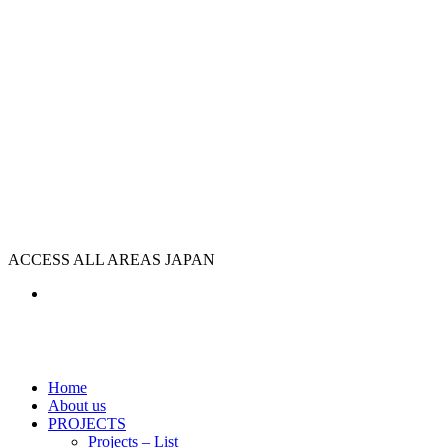
ACCESS ALL AREAS JAPAN
Home
About us
PROJECTS
Projects – List